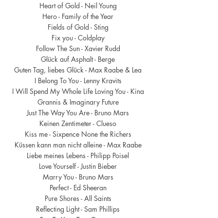
Heart of Gold - Neil Young
Hero - Family of the Year
Fields of Gold - Sting
Fix you - Coldplay
Follow The Sun - Xavier Rudd
Glück auf Asphalt - Berge
Guten Tag, liebes Glück - Max Raabe & Lea
I Belong To You - Lenny Kravits
I Will Spend My Whole Life Loving You - Kina
Grannis & Imaginary Future
Just The Way You Are - Bruno Mars
Keinen Zentimeter - Clueso
Kiss me - Sixpence None the Richers
Küssen kann man nicht alleine - Max Raabe
Liebe meines Lebens - Philipp Poisel
Love Yourself - Justin Bieber
Marry You - Bruno Mars
Perfect - Ed Sheeran
Pure Shores - All Saints
Reflecting Light - Sam Phillips