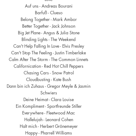
Auf uns - Andreas Bourani
Barfuß - Clueso
Belong Together - Mark Ambor
Better Together - Jack Johnson
Big Jet Plane - Angus & Julia Stone
Blinding Lights - The Weekend
Can't Help Falling In Love - Elvis Presley
Can
't Stop The Feeling - Justin Timberlake
Calm After The Storm - The Common Linnets
Californication - Red Hot Chill Peppers
Chasing Cars - Snow Patrol
Cloudbusting - Kate Bush
Dann bin ich Zuhaus - Gregor Meyle & Jasmin
Schwiers
Deine Heimat - Clara Louise
Ein Kompliment - Sportfreunde Stiller
Everywhere - Fleetwood Mac
Hallelujah - Leonard Cohen
Halt mich - Herbert Grönemeyer
Happy - Pharrell Williams